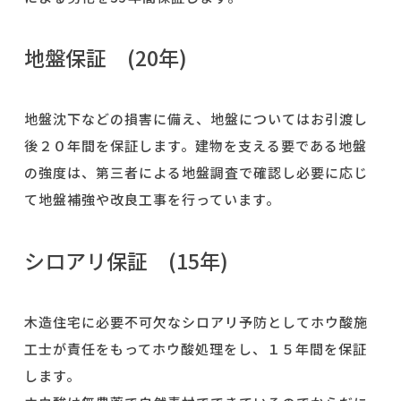
地盤保証
(20
年
)
地盤沈下などの損害に備え、地盤についてはお引渡し
後２０年間を保証します。建物を支える要である地盤
の強度は、第三者による地盤調査で確認し必要に応じ
て地盤補強や改良工事を行っています。
シロアリ保証
(15
年
)
木造住宅に必要不可欠なシロアリ予防としてホウ酸施
工士が責任をもってホウ酸処理をし、１５年間を保証
します。