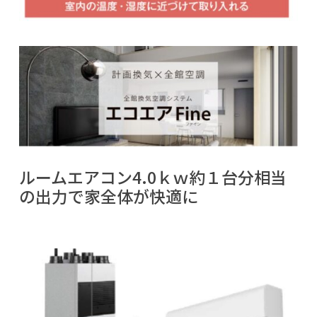
ルームエアコン
4.0
ｋｗ約１台分相当
の出力で家全体が快適に