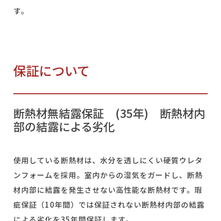
す。
保証について
断熱材無結露保証
(35
年
)
断熱材内
部の結露による劣化
使用している断熱材は、水分を透しにくい硬質ウレタ
ンフォームを採用。室内からの湿気をガードし、断熱
材内部に結露を発生させない高性能な断熱材です。瑕
疵保証（
10
年間）では保証されない断熱材内部の結露
による劣化を
35
年間保証します。