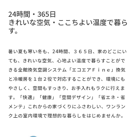
24時間・365日
きれいな空気・ここちよい温度で暮ら
す。
暑い夏も寒い冬も、
24
時間、３６５日、家のどこにい
ても、きれいな空気、心地よい温度で暮らすことがで
きる全館換気空調システム「エコエアＦｉｎｅ」換気
と冷暖房を１台２役で対応することができ、環境にも
やさしく、空間もすっきり、お手入れもラクに行えま
す。「快適」「健康」「空間デザイン」「省エネ・省
メンテ」これからの家づくりにふさわしい、ワンラン
ク上の室内環境で理想的な暮らしをはじめませんか。