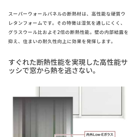
スーパーウォールパネルの断熱材は、高性能な硬質ウ
レタンフォームです。その特徴は湿気を通しにくく、
グラスウール比およそ
2
倍の断熱性能。壁の内部結露を
抑え、住まいの耐久性向上に効果を発揮します。
すぐれた断熱性能を実現した高性能サ
ッシで窓から熱を逃さない。