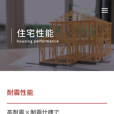
住宅性能
housing performance
耐震性能
高耐震×制震仕様で