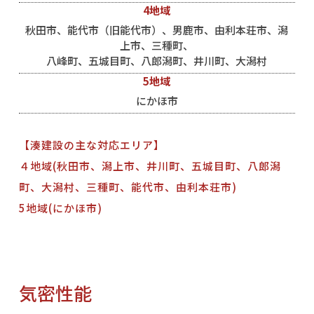
4地域
秋田市、能代市（旧能代市）、男鹿市、由利本荘市、潟
上市、三種町、
八峰町、五城目町、八郎潟町、井川町、大潟村
5地域
にかほ市
【湊建設の主な対応エリア】
４地域
(
秋田市、潟上市、井川町、五城目町、八郎潟
町、大潟村、三種町、能代市、由利本荘市
)
5地域
(
にかほ市
)
気密性能