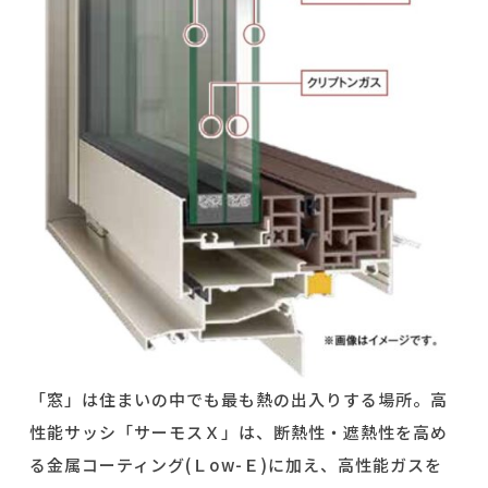
「窓」は住まいの中でも最も熱の出入りする場所。高
性能サッシ「サーモスＸ」は、断熱性・遮熱性を高め
る金属コーティング
(
Ｌ
ow-
Ｅ
)
に加え、高性能ガスを